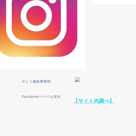
やとう鍼灸整骨院
Facebookページも宣伝
【サイト内調べ】