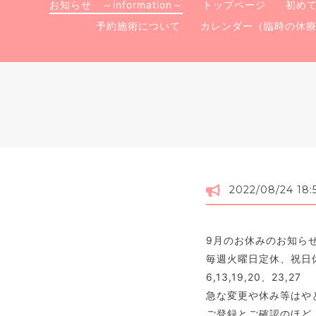
お知らせ ～information～
トップページ
初め
予約施術について
カレンダー（臨時の休
2022/08/24 18:
9月のお休みのお知ら
毎週火曜日定休、祝日
6,13,19,20、23,27
急な変更や休み等はや
ご登録とご確認のほど