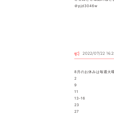
＠pjd3046w
2022/07/22 16:2
8月のお休みは毎週火
2
9
11
13-16
23
27