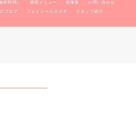
施術時間）
施術メニュー
画像集
お問い合わせ
のブログ
フェイシャルエステ
スタッフ紹介