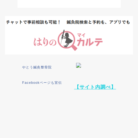
やとう鍼灸整骨院
Facebookページも宣伝
【サイト内調べ】