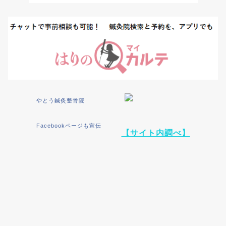
やとう鍼灸整骨院
Facebookページも宣伝
【サイト内調べ】