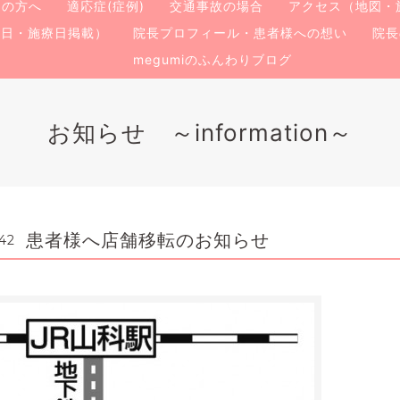
ての方へ
適応症(症例)
交通事故の場合
アクセス（地図・
療日・施療日掲載）
院長プロフィール・患者様への想い
院長
megumiのふんわりブログ
お知らせ ～information～
患者様へ店舗移転のお知らせ
42