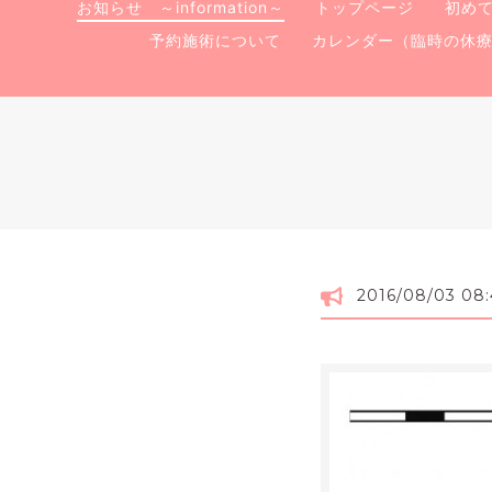
お知らせ ～information～
トップページ
初め
予約施術について
カレンダー（臨時の休
2016/08/03 08: