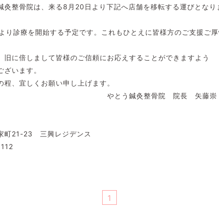
鍼灸整骨院は、来る8月20日より下記へ店舗を移転する運びとなり
日より診療を開始する予定です。これもひとえに皆様方のご支援ご
。
、旧に倍しまして皆様のご信頼にお応えすることができますよう
ございます。
の程、宜しくお願い申し上げます。
鍼灸整骨院 院長 矢藤崇
町21-23 三興レジデンス
112
1