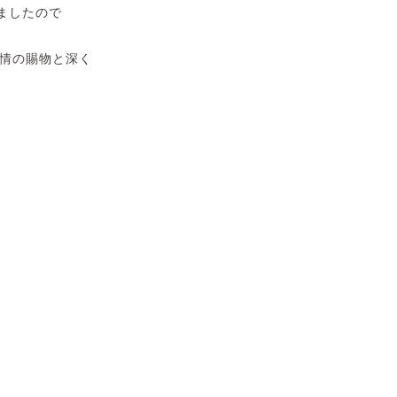
ましたので
厚情の賜物と深く