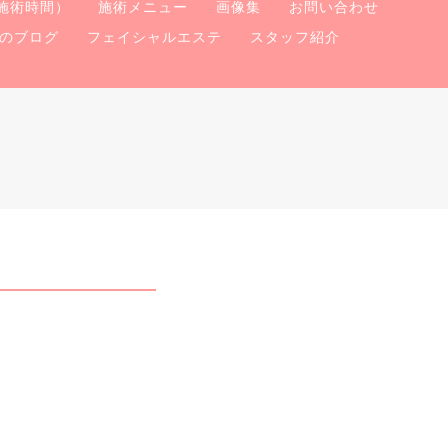
施術時間）
施術メニュー
画像集
お問い合わせ
のブログ
フェイシャルエステ
スタッフ紹介