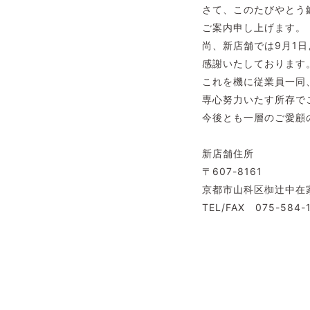
さて、このたびやとう
ご案内申し上げます。
尚、新店舗では9月1
感謝いたしております
これを機に従業員一同
専心努力いたす所存で
今後とも一層のご愛顧
やとう
新店舗住所
〒607-8161
京都市山科区椥辻中在家
TEL/FAX 075-584-1