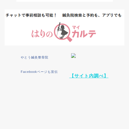
やとう鍼灸整骨院
Facebookページも宣伝
【サイト内調べ】