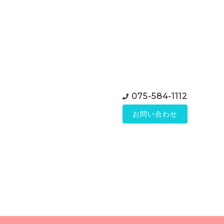
075-584-1112
お問い合わせ