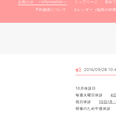
お知らせ ～information～
トップページ
初め
予約施術について
カレンダー（臨時の休
2016/09/28 10:
10月休診日
毎週火曜日休診
4
祝日休診
10日(月
研修のため午後休