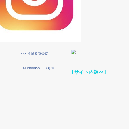
やとう鍼灸整骨院
Facebookページも宣伝
【サイト内調べ】