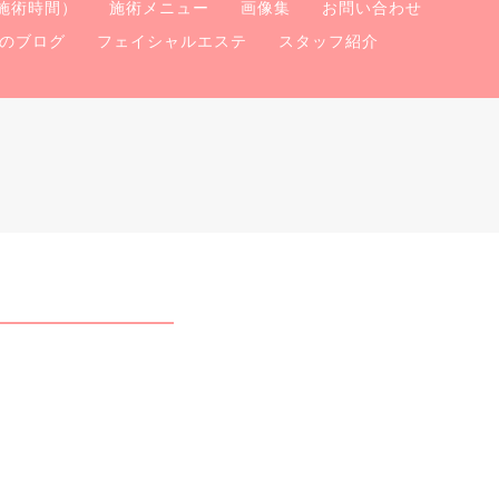
施術時間）
施術メニュー
画像集
お問い合わせ
のブログ
フェイシャルエステ
スタッフ紹介