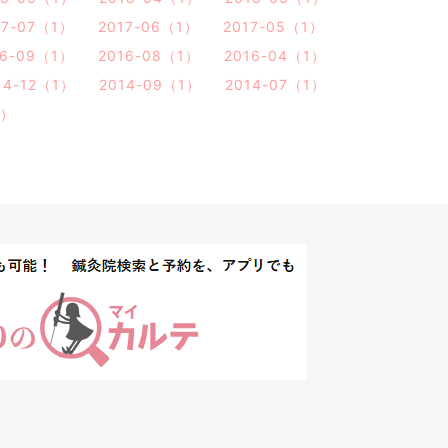
17-07（1）
2017-06（1）
2017-05（1）
16-09（1）
2016-08（1）
2016-04（1）
14-12（1）
2014-09（1）
2014-07（1）
1）