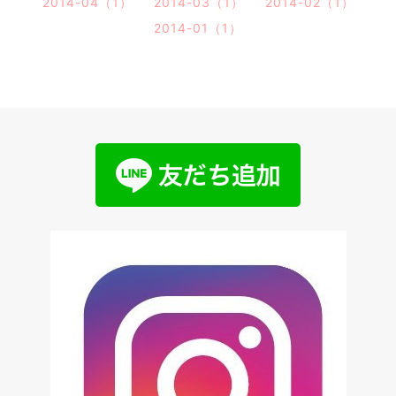
2014-04（1）
2014-03（1）
2014-02（1）
2014-01（1）