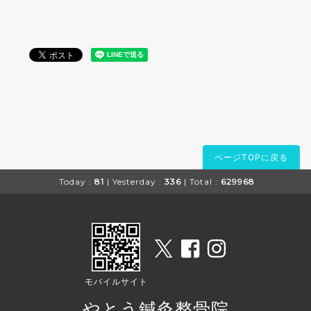
ページTOPに戻る
Today :
81
| Yesterday :
336
| Total :
629968
モバイルサイト
やとう鍼灸整骨院