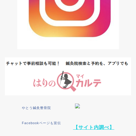
やとう鍼灸整骨院
Facebookページも宣伝
【サイト内調べ】