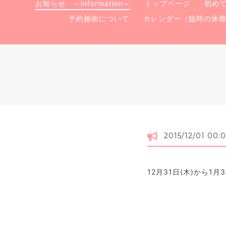
お知らせ ～information～
トップページ
初め
予約施術について
カレンダー（臨時の休
2015/12/01 00:
12月31日(木)から1