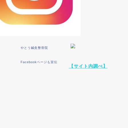
やとう鍼灸整骨院
Facebookページも宣伝
【サイト内調べ】