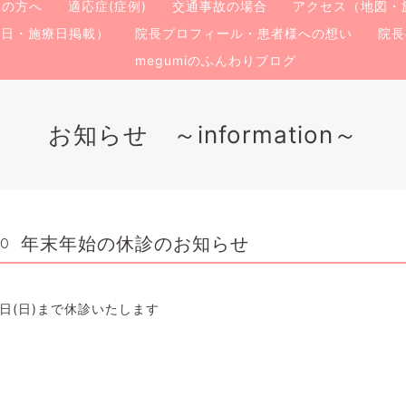
ての方へ
適応症(症例)
交通事故の場合
アクセス（地図・
療日・施療日掲載）
院長プロフィール・患者様への想い
院長
megumiのふんわりブログ
お知らせ ～information～
年末年始の休診のお知らせ
00
月3日(日)まで休診いたします