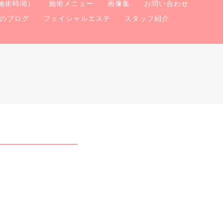
施術時間）
施術メニュー
画像集
お問い合わせ
のブログ
フェイシャルエステ
スタッフ紹介