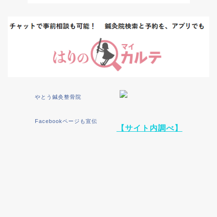
やとう鍼灸整骨院
Facebookページも宣伝
【サイト内調べ】