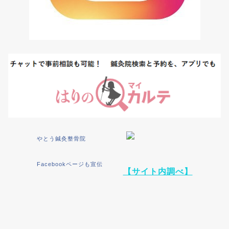
やとう鍼灸整骨院
Facebookページも宣伝
【サイト内調べ】