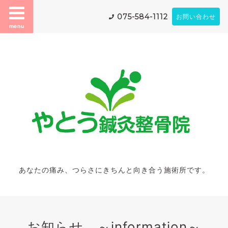
075-584-1112
お問い合わせ
menu
あなたの痛み、つらさにきちんと向き合う施術所です。
お知らせ ～information～