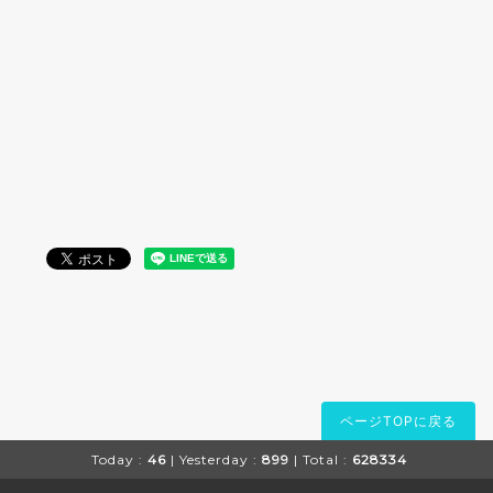
ページTOPに戻る
Today :
46
| Yesterday :
899
| Total :
628334