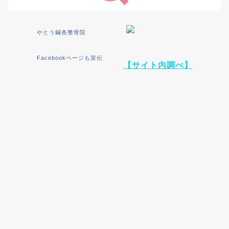
やとう鍼灸整骨院
Facebookページも宣伝
【サイト内調べ】