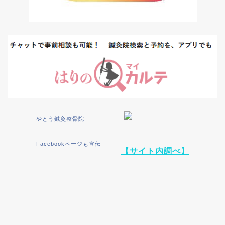
やとう鍼灸整骨院
Facebookページも宣伝
【サイト内調べ】