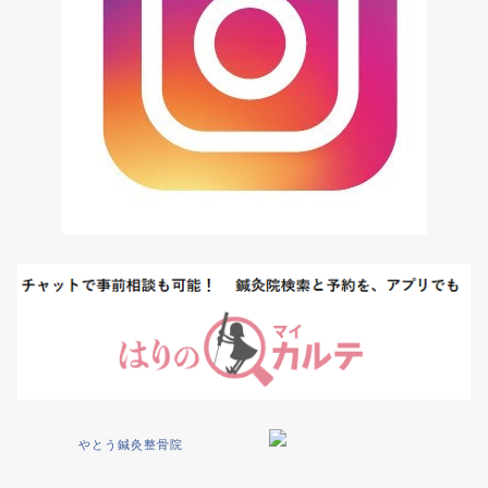
やとう鍼灸整骨院