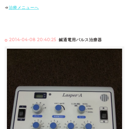
⇒
治療メニューへ
2014-04-08 20:40:25
鍼通電用パルス治療器