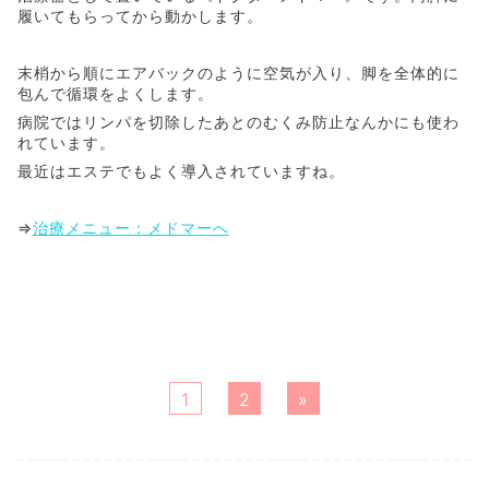
履いてもらってから動かします。
末梢から順にエアバックのように空気が入り、脚を全体的に
包んで循環をよくします。
病院ではリンパを切除したあとのむくみ防止なんかにも使わ
れています。
最近はエステでもよく導入されていますね。
⇒
治療メニュー：メドマーへ
1
2
»