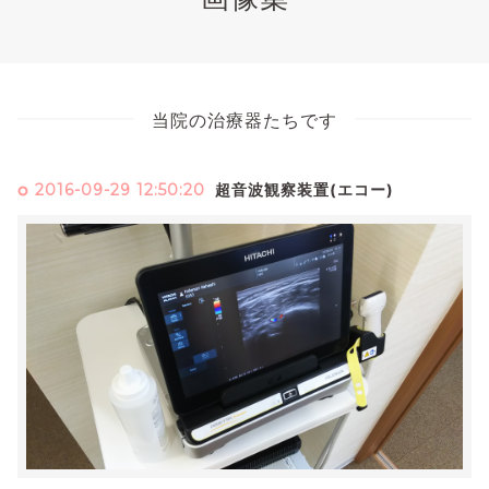
当院の治療器たちです
2016-09-29 12:50:20
超音波観察装置(エコー)