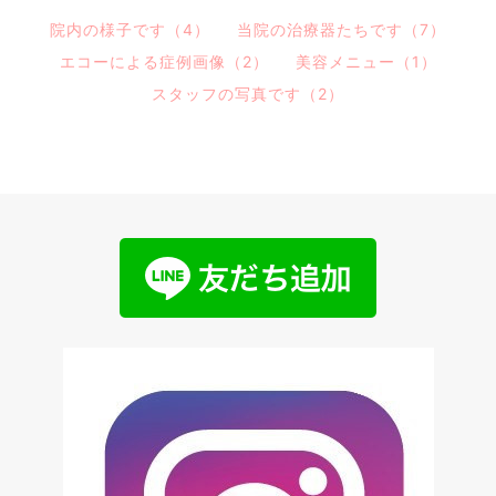
院内の様子です（4）
当院の治療器たちです（7）
エコーによる症例画像（2）
美容メニュー（1）
スタッフの写真です（2）