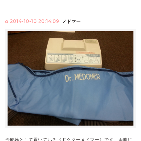
2014-10-10 20:14:09
メドマー
治療器として置いている《ドクターメドマー》です。両脚に