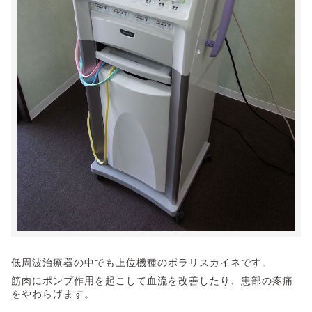
低周波治療器の中でも上位機種のポラリスカイネです。
筋肉にポンプ作用を起こして血流を改善したり、患部の疼痛
をやわらげます。