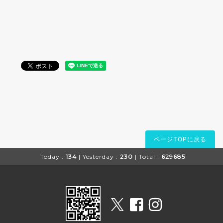
ページTOPに戻る
Today :
134
| Yesterday :
230
| Total :
629685