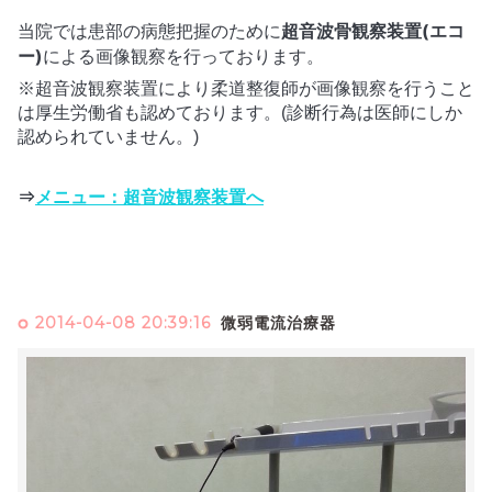
超音波骨観察装置(エコ
当院では患部の病態把握のために
ー)
による画像観察を行っております。
※超音波観察装置により柔道整復師が画像観察を行うこと
は厚生労働省も認めております。
(診断行為は医師にしか
認められていません。)
⇒
メニュー：超音波観察装置へ
2014-04-08 20:39:16
微弱電流治療器