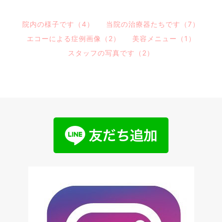
院内の様子です（4）
当院の治療器たちです（7）
エコーによる症例画像（2）
美容メニュー（1）
スタッフの写真です（2）