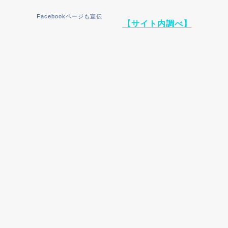
Facebookページも宣伝
【サイト内調べ】