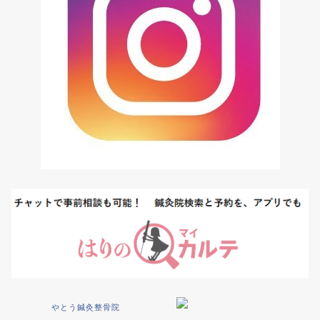
やとう鍼灸整骨院