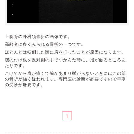
上腕骨の外科頚骨折の画像です。
高齢者に多くみられる骨折の一つです。
ほとんどは転倒した際に肩を打ったことが原因になります。
腕の付け根を反対側の手でつかんだ時に、指が触るところあ
たりです。
こけてから肩が痛くて腕があまり挙がらないときにはこの部
の骨折が強く疑われます。専門医の診断が必要ですので早期
の受診が肝要です。
1