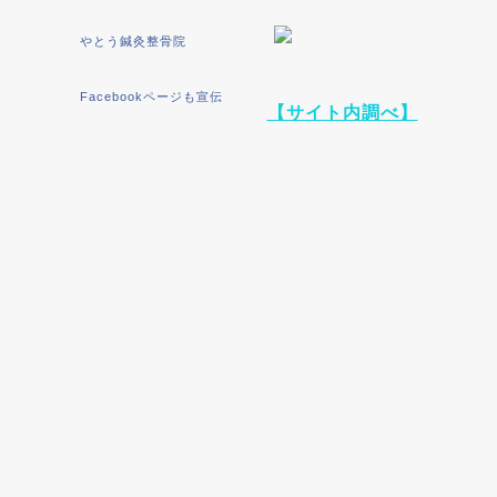
やとう鍼灸整骨院
Facebookページも宣伝
【サイト内調べ】