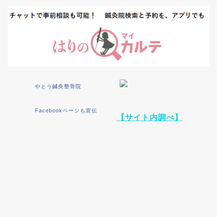
やとう鍼灸整骨院
Facebookページも宣伝
【サイト内調べ】