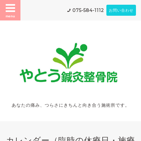
075-584-1112
お問い合わせ
menu
あなたの痛み、つらさにきちんと向き合う施術所です。
カレンダー（臨時の休療日・施療