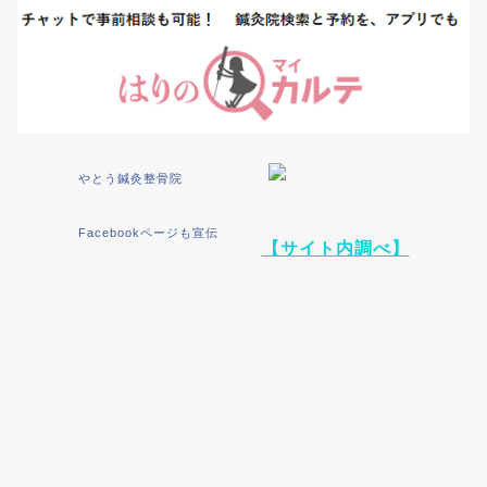
やとう鍼灸整骨院
Facebookページも宣伝
【サイト内調べ】