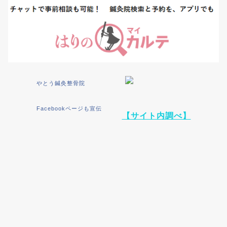
やとう鍼灸整骨院
Facebookページも宣伝
【サイト内調べ】