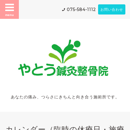
075-584-1112
お問い合わせ
menu
あなたの痛み、つらさにきちんと向き合う施術所です。
カレンダー（臨時の休療日・施療