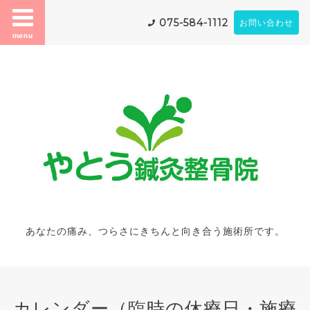
075-584-1112
お問い合わせ
menu
あなたの痛み、つらさにきちんと向き合う施術所です。
カレンダー（臨時の休療日・施療