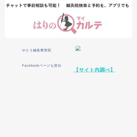
やとう鍼灸整骨院
Facebookページも宣伝
【サイト内調べ】