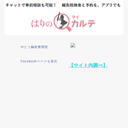
やとう鍼灸整骨院
Facebookページも宣伝
【サイト内調べ】