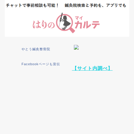
やとう鍼灸整骨院
Facebookページも宣伝
【サイト内調べ】