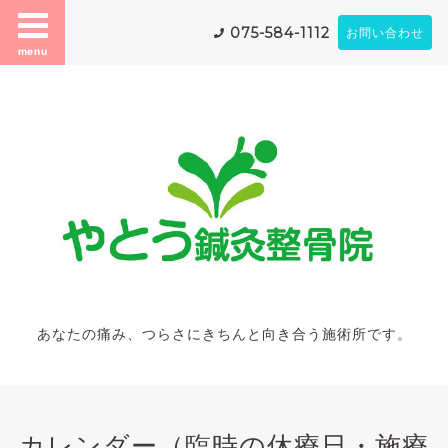
075-584-1112
お問い合わせ
menu
あなたの痛み、つらさにきちんと向き合う施術所です。
カレンダー（臨時の休療日・施療