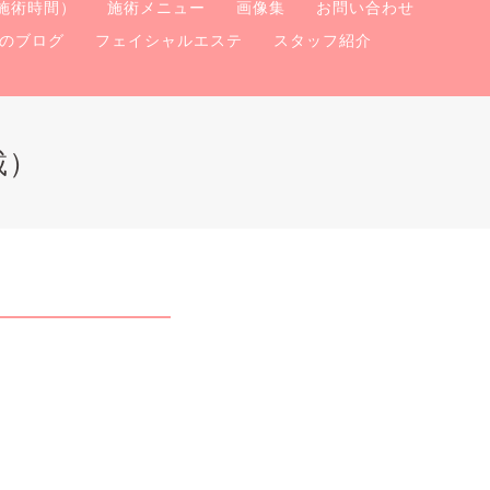
施術時間）
施術メニュー
画像集
お問い合わせ
のブログ
フェイシャルエステ
スタッフ紹介
載）