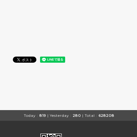
Today :
819
| Yesterday :
280
| Total :
628208