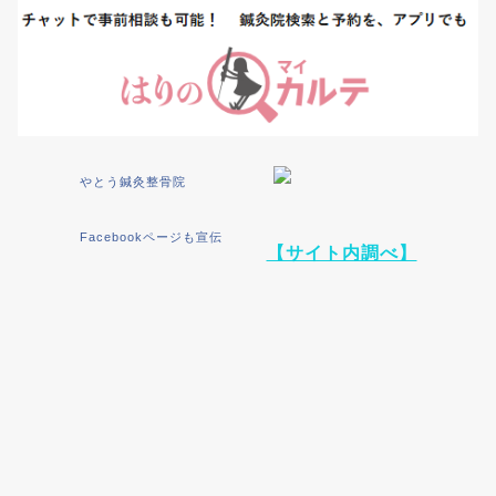
やとう鍼灸整骨院
Facebookページも宣伝
【サイト内調べ】