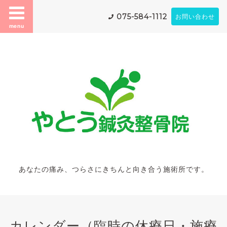
075-584-1112
お問い合わせ
menu
あなたの痛み、つらさにきちんと向き合う施術所です。
カレンダー（臨時の休療日・施療