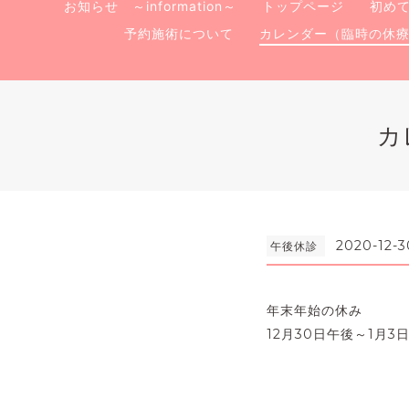
お知らせ ～information～
トップページ
初め
予約施術について
カレンダー（臨時の休
カ
2020-12-3
午後休診
年末年始の休み
12月30日午後～1月3