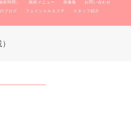
施術時間）
施術メニュー
画像集
お問い合わせ
のブログ
フェイシャルエステ
スタッフ紹介
載）