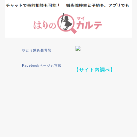
やとう鍼灸整骨院
Facebookページも宣伝
【サイト内調べ】