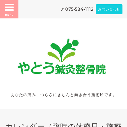
075-584-1112
お問い合わせ
menu
あなたの痛み、つらさにきちんと向き合う施術所です。
カレンダー（臨時の休療日・施療