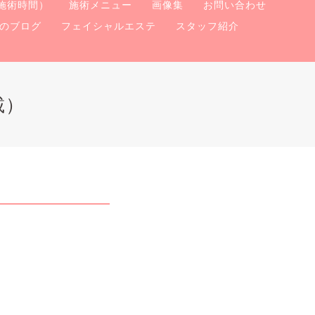
施術時間）
施術メニュー
画像集
お問い合わせ
のブログ
フェイシャルエステ
スタッフ紹介
載）